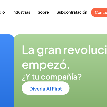
dio
Industrias
Sobre
Subcontratación
Conta
ión tecnológica