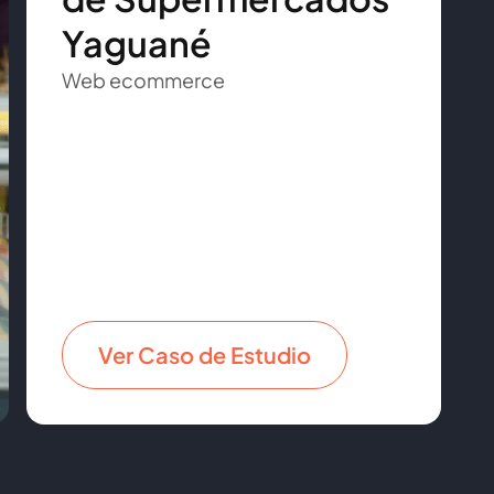
Yaguané
Web ecommerce
Ver Caso de Estudio