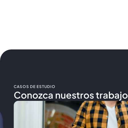
La modernización de las aplicaciones implica ac
aplicaciones heredadas sin necesidad de migra
software existente.
CASOS DE ESTUDIO
Conozca nuestros trabajo