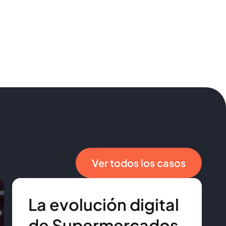
 de datos
as obsoletos e incorporar funciones inteligentes,
zaciones aprovechar al máximo su potencial.
Ver todos los casos
La evolución digital
de Supermercados