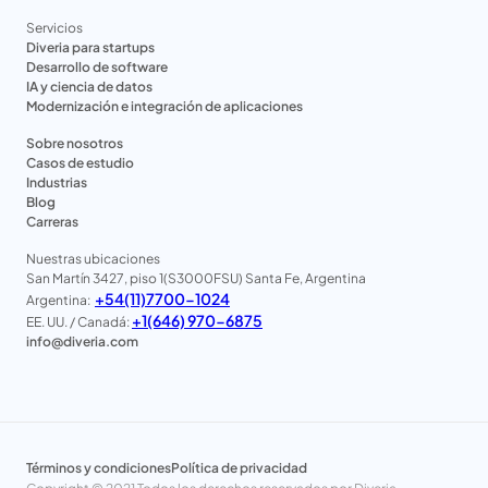
Servicios
Diveria para startups
Desarrollo de software
IA y ciencia de datos
Modernización e integración de aplicaciones
Sobre nosotros
Casos de estudio
Industrias
Blog
Carreras
Nuestras ubicaciones
San Martín 3427, piso 1(S3000FSU) Santa Fe, Argentina
+54(11)7700-1024
Argentina:
+1(646) 970-6875
EE. UU. / Canadá:
info@diveria.com
Términos y condiciones
Política de privacidad