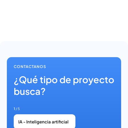
About Manufacturing
CONTACTANOS
¿Qué tipo de proyecto
busca?
1
/ 5
IA - Inteligencia artificial