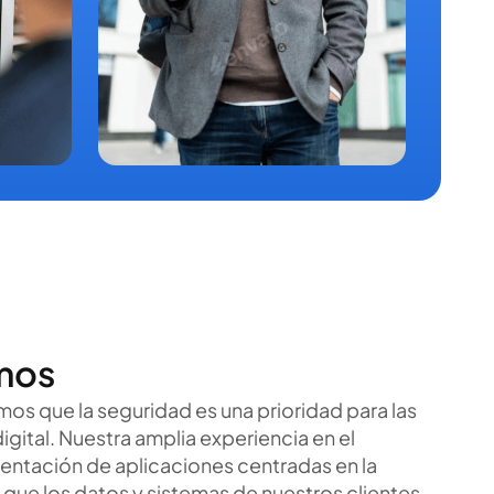
mos
mos que la seguridad es una prioridad para las
igital. Nuestra amplia experiencia en el
entación de aplicaciones centradas en la
 que los datos y sistemas de nuestros clientes