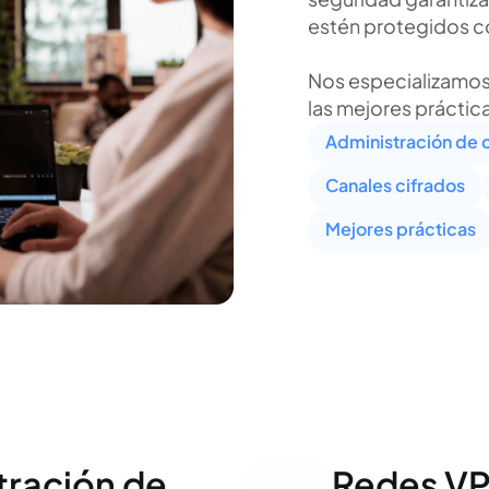
estén protegidos c
Nos especializamos 
las mejores práctic
Administración de 
Canales cifrados
Mejores prácticas
tración de
Redes V