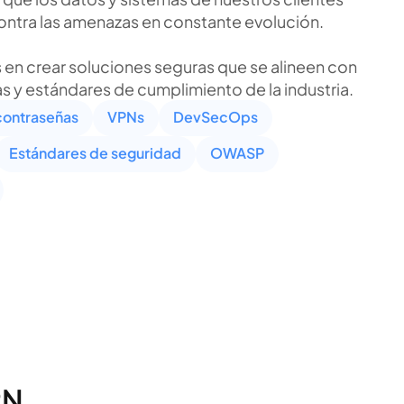
ontra las amenazas en constante evolución.
en crear soluciones seguras que se alineen con
as y estándares de cumplimiento de la industria.
contraseñas
VPNs
DevSecOps
Estándares de seguridad
OWASP
PN