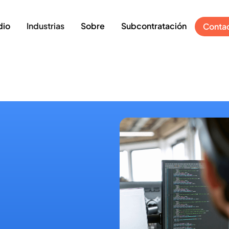
dio
Industrias
Sobre
Subcontratación
Conta