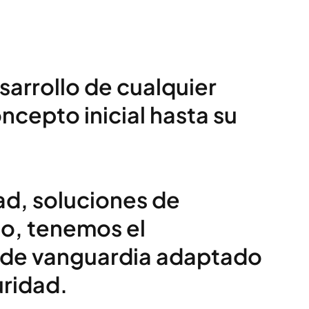
arrollo de cualquier
cepto inicial hasta su
ad, soluciones de
o, tenemos el
e de vanguardia adaptado
uridad.