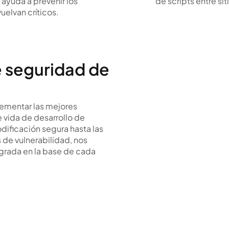
ayuda a prevenir los
de scripts entre sit
elvan críticos.
e seguridad de
lementar las mejores
 vida de desarrollo de
dificación segura hasta las
 de vulnerabilidad, nos
grada en la base de cada