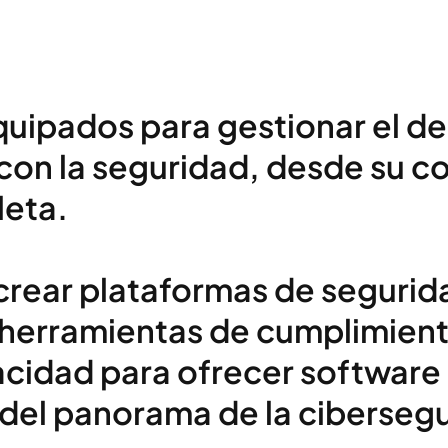
ipados para gestionar el des
on la seguridad, desde su con
pleta.
 crear plataformas de segurid
 herramientas de cumplimient
acidad para ofrecer softwar
 del panorama de la ciberseg