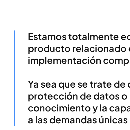
Estamos totalmente equ
producto relacionado c
implementación com
Ya sea que se trate de
protección de datos o
conocimiento y la cap
a las demandas únicas