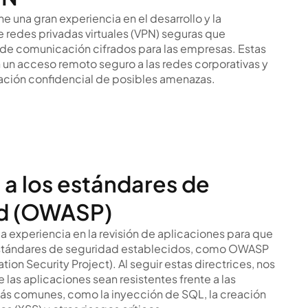
e una gran experiencia en el desarrollo y la
redes privadas virtuales (VPN) seguras que
 de comunicación cifrados para las empresas. Estas
 un acceso remoto seguro a las redes corporativas y
ación confidencial de posibles amenazas.
 a los estándares de
ad (OWASP)
 experiencia en la revisión de aplicaciones para que
stándares de seguridad establecidos, como OWASP
on Security Project). Al seguir estas directrices, nos
las aplicaciones sean resistentes frente a las
ás comunes, como la inyección de SQL, la creación