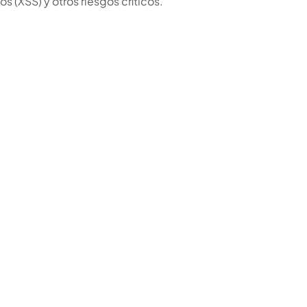
ios (XSS) y otros riesgos críticos.